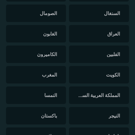
السنغال
الصومال
العراق
الغابون
الفلبين
الكاميرون
الكويت
المغرب
المملكة العربية السعودية
النمسا
النيجر
باكستان