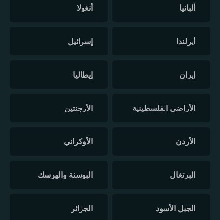
ألبانيا
أنغولا
أيرلندا
إسرائيل
إيران
إيطاليا
الأراضي الفلسطينية
الأرجنتين
الأردن
الأوكراني
البرتغال
البوسنة والهرسك
الجبل الأسود
الجزائر