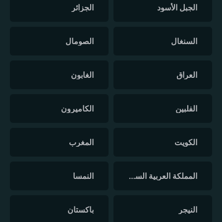
الجبل الأسود
الجزائر
السنغال
الصومال
العراق
الغابون
الفلبين
الكاميرون
الكويت
المغرب
المملكة العربية السعودية
النمسا
النيجر
باكستان