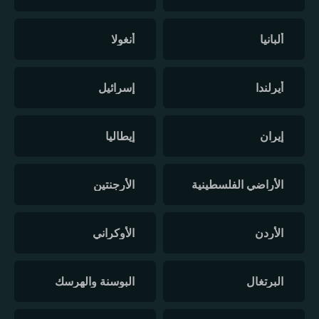
ألبانيا
أنغولا
أيرلندا
إسرائيل
إيران
إيطاليا
الأراضي الفلسطينية
الأرجنتين
الأردن
الأوكراني
البرتغال
البوسنة والهرسك