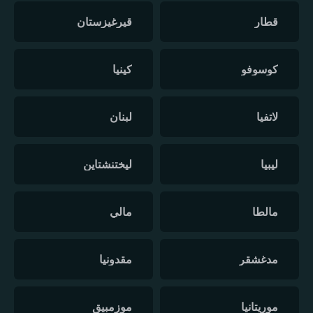
قطار
قيرغيزستان
كوسوفو
كينيا
لاتفيا
لبنان
ليبيا
ليختنشتاين
مالطا
مالي
مدغشقر
مقدونيا
موريتانيا
موزمبيق