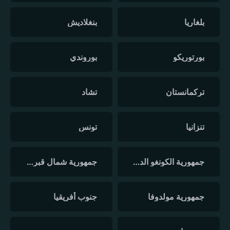
بلغاريا
بنغلاديش
بورتوريكو
بوروندي
تركمانستان
تشاد
تنزانيا
تونس
جمهورية الكونغو الديمقراطية
جمهورية شمال قبرص التركية
جمهورية مولدوفا
جنوب أفريقيا