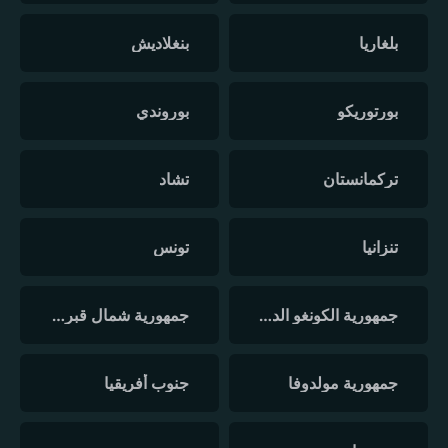
بلغاريا
بنغلاديش
بورتوريكو
بوروندي
تركمانستان
تشاد
تنزانيا
تونس
جمهورية الكونغو الديمقراطية
جمهورية شمال قبرص التركية
جمهورية مولدوفا
جنوب أفريقيا