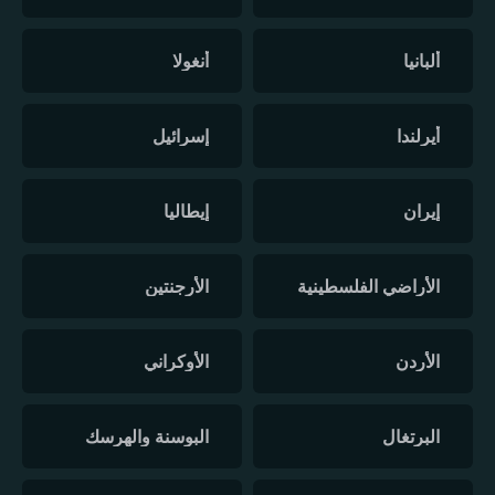
ألبانيا
أنغولا
أيرلندا
إسرائيل
إيران
إيطاليا
الأراضي الفلسطينية
الأرجنتين
الأردن
الأوكراني
البرتغال
البوسنة والهرسك