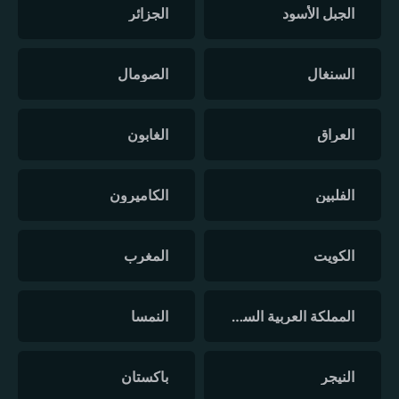
الجبل الأسود
الجزائر
السنغال
الصومال
العراق
الغابون
الفلبين
الكاميرون
الكويت
المغرب
المملكة العربية السعودية
النمسا
النيجر
باكستان