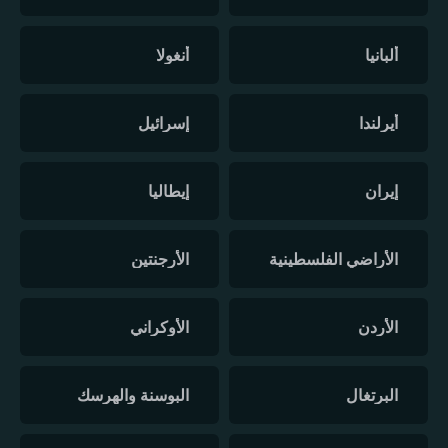
ألبانيا
أنغولا
أيرلندا
إسرائيل
إيران
إيطاليا
الأراضي الفلسطينية
الأرجنتين
الأردن
الأوكراني
البرتغال
البوسنة والهرسك