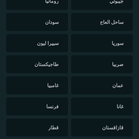
جيبوتي
رومانيا
ساحل العاج
سودان
سوريا
سييرا ليون
صربيا
طاجيكستان
عمان
غامبيا
غانا
فرنسا
قازاقستان
قطار