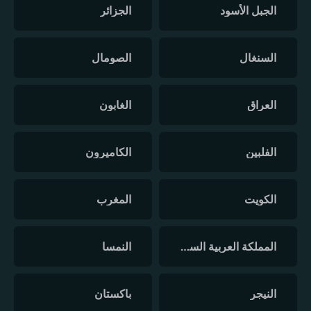
الجبل الأسود
الجزائر
السنغال
الصومال
العراق
الغابون
الفلبين
الكاميرون
الكويت
المغرب
المملكة العربية السعودية
النمسا
النيجر
باكستان