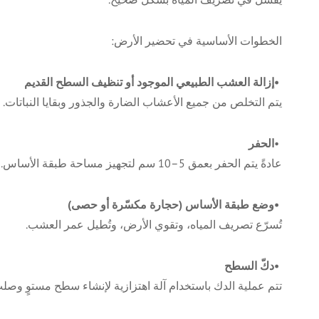
الخطوات الأساسية في تحضير الأرض
:
•
إزالة العشب الطبيعي الموجود أو تنظيف السطح القديم
يتم التخلص من جميع الأعشاب الضارة والجذور وبقايا النباتات
.
•
الحفر
عادةً يتم الحفر بعمق 5–10 سم لتجهيز مساحة طبقة الأساس
.
•
وضع طبقة الأساس (حجارة مكسّرة أو حصى)
تُسرّع تصريف المياه، وتقوي الأرض، وتُطيل عمر العشب
.
•
دكّ السطح
تتم عملية الدك باستخدام آلة اهتزازية لإنشاء سطح مستوٍ وصل