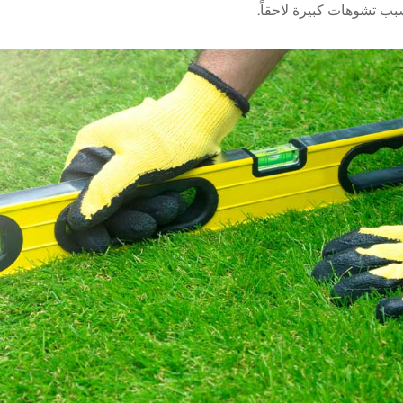
بب تشوهات كبيرة لاحقاً
.