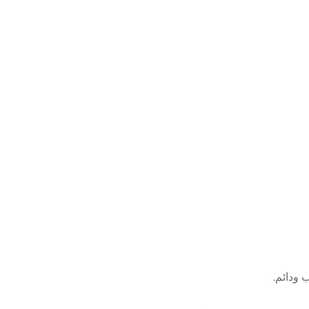
ب ودائم
.