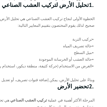
1.
تحليل الأرض لتركيب العشب الصناعي
الخطوة الأولى لنجاح تركيب العشب الصناعي هي تحليل الأرض.
صحيح. لذلك يقوم المختصون بتقييم المعايير التالية
:
•
تركيب التربة
•
حالة تصريف المياه
•
ميل السطح
•
حالة العشب أو الخرسانة الموجودة
•
الغرض من الاستخدام (حركة كثيفة، منطقة ديكور، استخدام ري
وبناءً على تحليل الأرض، يمكن إضافة قنوات تصريف، أو تعديل م
2.
تحضير الأرض
المرحلة الأكثر أهمية في عملية
تركيب العشب الصناعي
هي تحضي
يفشل في تصريف المياه بشكل صحيح
.