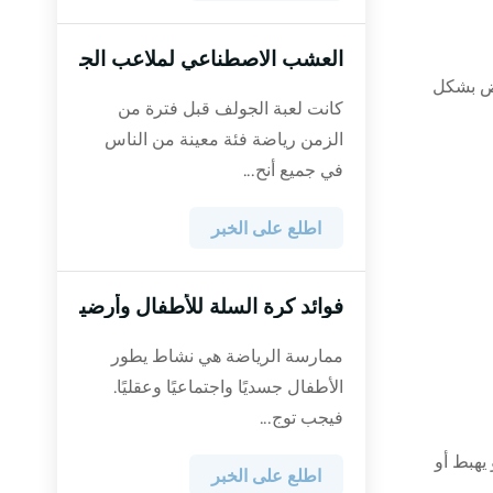
العشب الاصطناعي لملاعب الجولف
رض بشكل
كانت لعبة الجولف قبل فترة من
الزمن رياضة فئة معينة من الناس
في جميع أنح...
اطلع على الخبر
فوائد كرة السلة للأطفال وأرضيات الترتان
ممارسة الرياضة هي نشاط يطور
الأطفال جسديًا واجتماعيًا وعقليًا.
فيجب توج...
يهبط أو
اطلع على الخبر