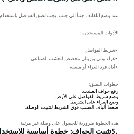
عند وضع اللفائف جنباً إلى جنب، يجب لصق الفواصل باستخدام
الأدوات المستخدمة
:
•
شريط الفواصل
•
غراء بولي يوريثان مخصص للعشب الصناعي
•
أداة فرد الغراء أو ملعقة
خطوات اللصق
:
رفع حواف العشب
.
وضع شريط الفواصل على الأرض
.
وضع الغراء على الشريط
.
ضغط ألياف العشب فوق الشريط لتثبيت الوصلة
.
هذه الخطوة ضرورية للحصول على وصلة غير مرئية
.
5.
تثبيت الحواف: خطوة أساسية للاستخدام