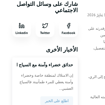
شارك على وسائل التواصل
الاجتماعي
2026
وقدرته على
Linkedin
Twitter
Facebook
من
تفصيل،
الأخبار الأخرى
حدائق خضراء وآمنة مع السياج العشبي
إن الامتلاك لمنطقة خاصة وخضراء
 إلى الري،
وآمنة يعطي للمرء طمأنينة. فالسياج
العشبي...
ه العالية
اطلع على الخبر