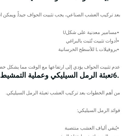
بعد تركيب العشب الصناعي، يجب تثبيت الحواف جيداً. ويمكن ا
•
مسامير معدنية على شكل
U
•
أدوات تثبيت تُثبت بالبراغي
•
بروفيلات
L
للأسطح الخرسانية
عدم تثبيت الحواف يؤدي إلى ارتفاعها مع الوقت مما يشكل خط
6.
تعبئة الرمل السيليكي وعملية التمشيط
من أهم الخطوات بعد تركيب العشب تعبئة الرمل السيليكي
.
فوائد الرمل السيليكي
:
•
يُبقي ألياف العشب منتصبة