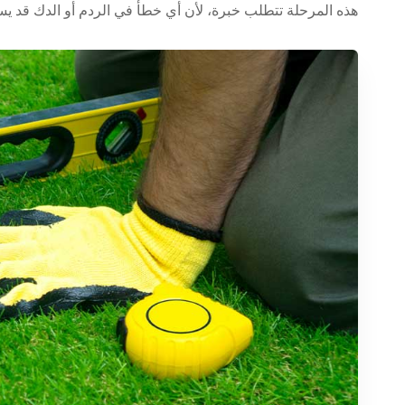
هذه المرحلة تتطلب خبرة، لأن أي خطأ في الردم أو الدك قد يس